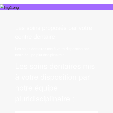
Les soins proposés par votre
centre dentaire
Les soins dentaires mis à votre disposition par
notre équipe pluridisciplinaire :
Les soins dentaires mis
à votre disposition par
notre équipe
pluridisciplinaire :