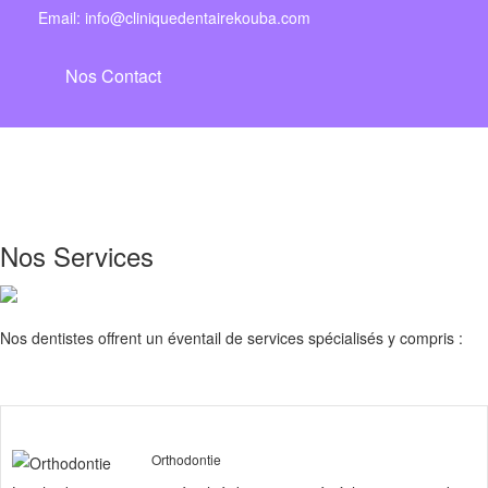
Email: info@cliniquedentairekouba.com
Nos Contact
Nos Services
Nos dentistes offrent un éventail de services spécialisés y compris :
Orthodontie