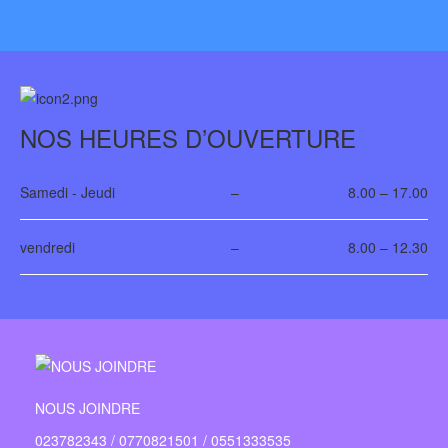
NOS HEURES D’OUVERTURE
Samedi - Jeudi
–
8.00 – 17.00
vendredi
–
8.00 – 12.30
NOUS JOINDRE
023782343 / 0770821501 / 0551333535